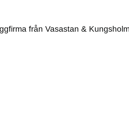
ggfirma från Vasastan & Kungshol