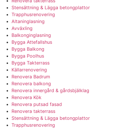
Renovera takterrass
Stensättning & Lägga betongplattor
Trapphusrenovering
Altaninglasning
Avväxling
Balkonginglasning
Bygga Attefallshus
Bygga Balkong
Bygga Poolhus
Bygga Takterrass
Källarrenovering
Renovera Badrum
Renovera balkong
Renovera innergård & gårdsbjälklag
Renovera Kök
Renovera putsad fasad
Renovera takterrass
Stensättning & Lägga betongplattor
Trapphusrenovering