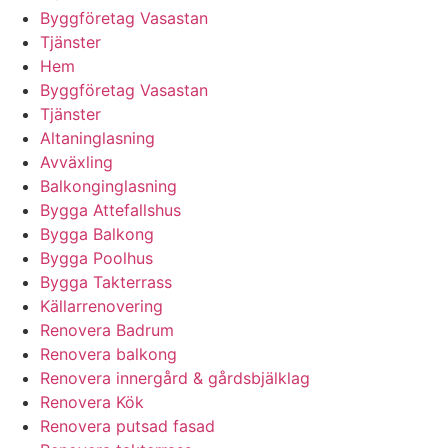
Byggföretag Vasastan
Tjänster
Hem
Byggföretag Vasastan
Tjänster
Altaninglasning
Avväxling
Balkonginglasning
Bygga Attefallshus
Bygga Balkong
Bygga Poolhus
Bygga Takterrass
Källarrenovering
Renovera Badrum
Renovera balkong
Renovera innergård & gårdsbjälklag
Renovera Kök
Renovera putsad fasad