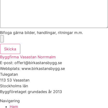
Bifoga gärna bilder, handlingar, ritningar m.m.
Skicka
Byggfirma Vasastan Norrmalm
E-post: offert@birkastansbygg.se
Webbplats: www.birkastansbygg.se
Tulegatan
113 53 Vasastan
Stockholms län
Byggföretaget grundades år 2013
Navigering
Hem