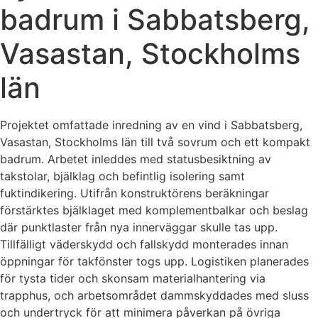
badrum i Sabbatsberg,
Vasastan, Stockholms
län
Projektet omfattade inredning av en vind i Sabbatsberg,
Vasastan, Stockholms län till två sovrum och ett kompakt
badrum. Arbetet inleddes med statusbesiktning av
takstolar, bjälklag och befintlig isolering samt
fuktindikering. Utifrån konstruktörens beräkningar
förstärktes bjälklaget med komplementbalkar och beslag
där punktlaster från nya innerväggar skulle tas upp.
Tillfälligt väderskydd och fallskydd monterades innan
öppningar för takfönster togs upp. Logistiken planerades
för tysta tider och skonsam materialhantering via
trapphus, och arbetsområdet dammskyddades med sluss
och undertryck för att minimera påverkan på övriga