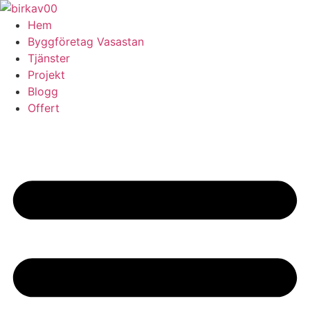
Skip
to
Hem
content
Byggföretag Vasastan
Tjänster
Projekt
Blogg
Offert